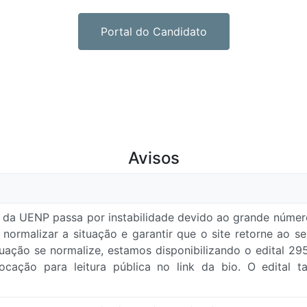
Portal do Candidato
Avisos
 da UENP passa por instabilidade devido ao grande número
 normalizar a situação e garantir que o site retorne ao 
ituação se normalize, estamos disponibilizando o edital 2
ocação para leitura pública no link da bio. O edital