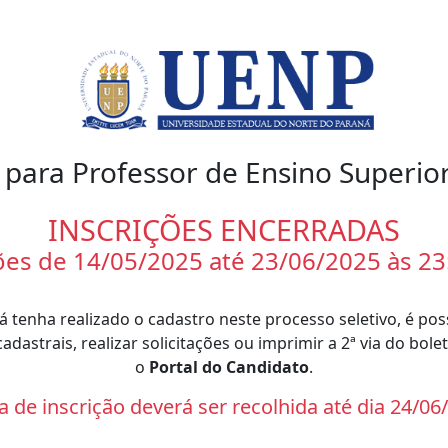
para Professor de Ensino Superior
INSCRIÇÕES ENCERRADAS
ões de 14/05/2025 até 23/06/2025 às 23
á tenha realizado o cadastro neste processo seletivo, é poss
adastrais, realizar solicitações ou imprimir a 2ª via do bol
o
Portal do Candidato
.
a de inscrição deverá ser recolhida até dia 24/06