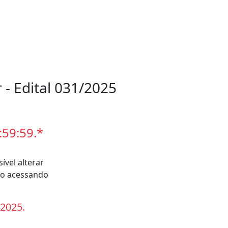
 - Edital 031/2025
:59:59.*
ível alterar
eto acessando
/2025.